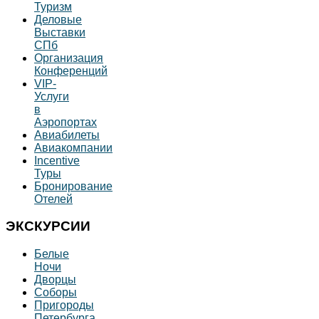
Туризм
Деловые
Выставки
СПб
Организация
Конференций
VIP-
Услуги
в
Аэропортах
Авиабилеты
Авиакомпании
Incentive
Туры
Бронирование
Отелей
ЭКСКУРСИИ
Белые
Ночи
Дворцы
Соборы
Пригороды
Петербурга