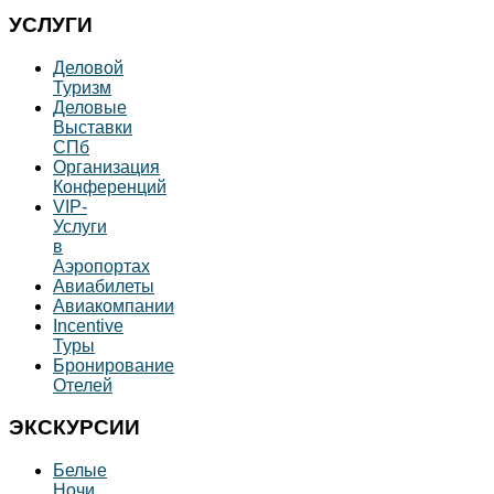
УСЛУГИ
Деловой
Туризм
Деловые
Выставки
СПб
Организация
Конференций
VIP-
Услуги
в
Аэропортах
Авиабилеты
Авиакомпании
Incentive
Туры
Бронирование
Отелей
ЭКСКУРСИИ
Белые
Ночи