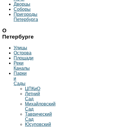
Дворцы
Соборы
Пригороды
Петербурга
О
Петербурге
Улицы
Острова
Площади
Реки
Каналы
Парки
и
Сады
ЦПКиО
Летний
Сад
Михайловский
Сад
Таврический
Сад
Юсуповский