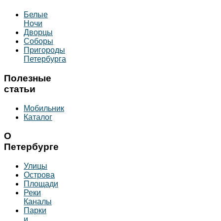
Белые
Ночи
Дворцы
Соборы
Пригороды
Петербурга
Полезные
статьи
Мобильник
Каталог
О
Петербурге
Улицы
Острова
Площади
Реки
Каналы
Парки
и