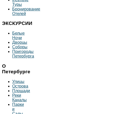
Туры
Бронирование
Отелей
ЭКСКУРСИИ
Белые
Ночи
Дворцы
Соборы
Пригороды
Петербурга
О
Петербурге
Улицы
Острова
Площади
Реки
Каналы
Парки
и
Сады