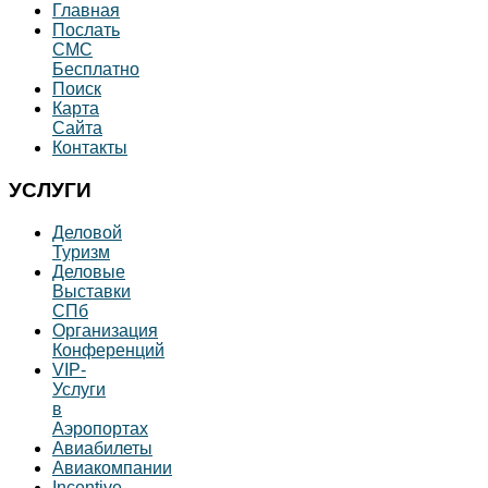
Главная
Послать
СМС
Бесплатно
Поиск
Карта
Сайта
Контакты
УСЛУГИ
Деловой
Туризм
Деловые
Выставки
СПб
Организация
Конференций
VIP-
Услуги
в
Аэропортах
Авиабилеты
Авиакомпании
Incentive