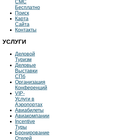
СМС
Бесплатно
Поиск
Карта
Сайта
Контакты
УСЛУГИ
Деловой
Туризм
Деловые
Выставки
СПб
Организация
Конференций
VIP-
Услуги в
Аэропортах
Авиабилеты
Авиакомпании
Incentive
Туры
Бронирование
Отелей