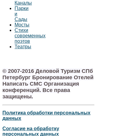
Каналы
Парки
и
Сады
Мосты
Стихи
современных
поэтов
Театры
© 2007-2016 Деловой Туризм СПб
Петербург Бронирование Отелей
Написать СМС Организация
конференций. Все права
защищены.
Политика обработки персональных
данных
Согласие на обработку
персональных данных