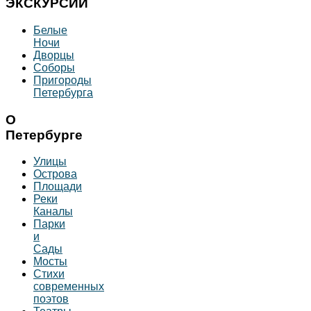
ЭКСКУРСИИ
Белые
Ночи
Дворцы
Соборы
Пригороды
Петербурга
О
Петербурге
Улицы
Острова
Площади
Реки
Каналы
Парки
и
Сады
Мосты
Стихи
современных
поэтов