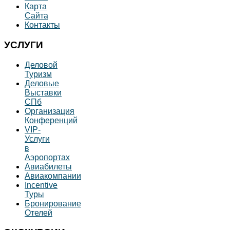
Карта
Сайта
Контакты
УСЛУГИ
Деловой
Туризм
Деловые
Выставки
СПб
Организация
Конференций
VIP-
Услуги
в
Аэропортах
Авиабилеты
Авиакомпании
Incentive
Туры
Бронирование
Отелей