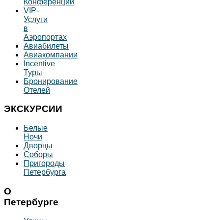
Конференций
VIP-
Услуги
в
Аэропортах
Авиабилеты
Авиакомпании
Incentive
Туры
Бронирование
Отелей
ЭКСКУРСИИ
Белые
Ночи
Дворцы
Соборы
Пригороды
Петербурга
О
Петербурге