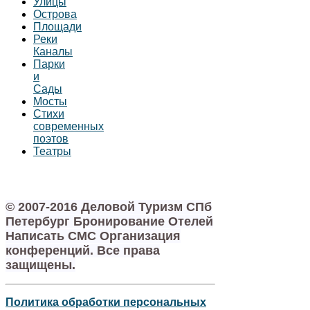
Улицы
Острова
Площади
Реки
Каналы
Парки
и
Сады
Мосты
Стихи
современных
поэтов
Театры
© 2007-2016 Деловой Туризм СПб
Петербург Бронирование Отелей
Написать СМС Организация
конференций. Все права
защищены.
Политика обработки персональных