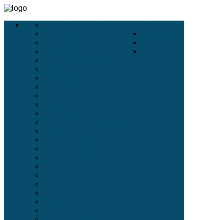
Деловой Туризм
Услуги
Деловые Выставки
Экскурсии
Конференции
Отели
VIP-Услуги в Аэропортах
О
Бронирование Авиа
АВИА
Incentive
Бронирование Отелей
Белые Ночи
Петербурге
Дворцы
Соборы
Пригороды Петербурга
Театры
Отели 5 Звёзд
Отели 4 Звёзды
Отели 3 Звёзды
Улицы
Острова
Площади
Реки Каналы
Парки и Сады
Мосты
Стихи современных поэтов