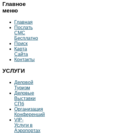
Главное
меню
Главная
Послать
СМС
Бесплатно
Поиск
Карта
Сайта
Контакты
УСЛУГИ
Деловой
Туризм
Деловые
Выставки
СПб
Организация
Конференций
VIP-
Услуги в
Аэропортах