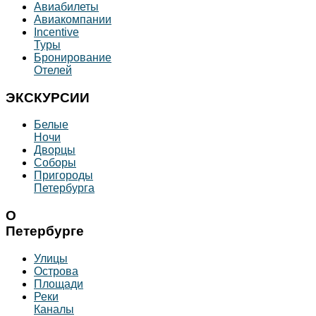
Авиабилеты
Авиакомпании
Incentive
Туры
Бронирование
Отелей
ЭКСКУРСИИ
Белые
Ночи
Дворцы
Соборы
Пригороды
Петербурга
О
Петербурге
Улицы
Острова
Площади
Реки
Каналы